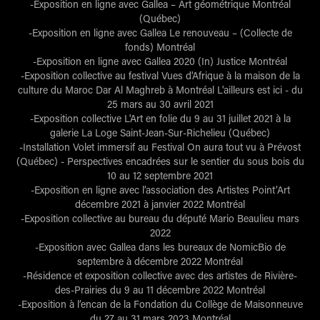
-Exposition en ligne avec Gallea – Art géométrique Montréal
(Québec)
-Exposition en ligne avec Gallea Le renouveau – (Collecte de
fonds) Montréal
-Exposition en ligne avec Gallea 2020 (In) Justice Montréal
-Exposition collective au festival Vues d'Afrique à la maison de la
culture du Maroc Dar Al Maghreb à Montréal L'ailleurs est ici - du
25 mars au 30 avril 2021
-Exposition collective L'Art en folie du 9 au 31 juillet 2021 à la
galerie La Loge Saint-Jean-Sur-Richelieu (Québec)
-Installation Volet immersif au Festival On aura tout vu à Prévost
(Québec) - Perspectives encadrées sur le sentier du sous bois du
10 au 12 septembre 2021
-Exposition en ligne avec l’association des Artistes Point’Art
décembre 2021 à janvier 2022 Montréal
-Exposition collective au bureau du député Mario Beaulieu mars
2022
-Exposition avec Gallea dans les bureaux de NomicBio de
septembre à décembre 2022 Montréal
-Résidence et exposition collective avec des artistes de Rivière-
des-Prairies du 9 au 11 décembre 2022 Montréal
-Exposition à l’encan de la Fondation du Collège de Maisonneuve
du 27 au 31 mars 2023 Montréal