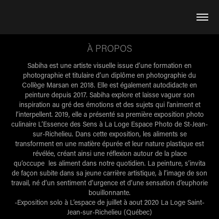
À PROPOS
Sabiha est une artiste visuelle issue d’une formation en
photographie et titulaire d’un diplôme en photographie du
Collège Marsan en 2018. Elle est également autodidacte en
peinture depuis 2017. Sabiha explore et laisse vaguer son
inspiration au gré des émotions et des sujets qui l’animent et
l’interpellent. 2019, elle a présenté sa première exposition photo
culinaire L’Essence des Sens à La Loge Espace Photo de St-Jean-
sur-Richelieu. Dans cette exposition, les aliments se
transforment en une matière épurée et leur nature plastique est
révélée, créant ainsi une réﬂexion autour de la place
qu’occupe les aliment dans notre quotidien. La peinture, s’invita
de façon subite dans sa jeune carrière artistique, à l’image de son
travail, né d’un sentiment d’urgence et d’une sensation d’euphorie
bouillonnante.
-Exposition solo à L’espace de juillet à aout 2020 La Loge Saint-
Jean-sur-Richelieu (Québec)