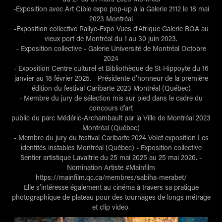
-Exposition avec Art Cible expo pop-up à la Galerie 2112 le 18 mai
2023 Montréal
-Exposition collective Rallye-Expo Vues d’Afrique Galerie BOA au
vieux port de Montréal du 1 au 30 juin 2023.
- Exposition collective - Galerie Université de Montréal Octobre
2024
- Exposition Centre culturel et Bibliothèque de St-Hippoyte du 16
janvier au 18 février 2025. - Présidente d’honneur de la première
édition du festival Caribarte 2023 Montréal (Québec)
- Membre du jury de sélection mis sur pied dans le cadre du
concours d’art
public du parc Médéric-Archambault par la Ville de Montréal 2023
Montréal (Québec)
- Membre du jury du festival Caribarte 2024 Volet exposition Les
identités instables Montréal (Québec) - Exposition collective
Sentier artistique Lavaltrie du 25 mai 2025 au 25 mai 2026. -
Nomination Artiste #Mainfilm
https://mainfilm.qc.ca/membres/sabiha-merabet/
Elle s’intéresse également au cinéma à travers sa pratique
photographique de plateau pour des tournages de longs métrage
et clip video.