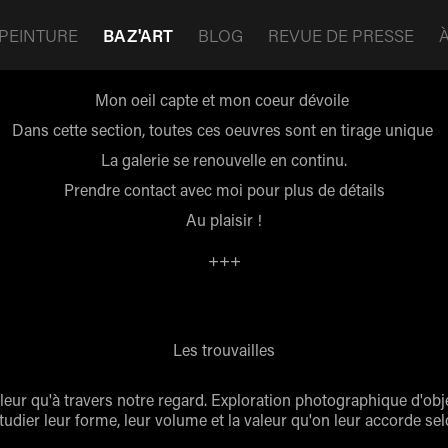
PEINTURE
BAZ'ART
BLOG
REVUE DE PRESSE
Mon oeil capte et mon coeur dévoile
Dans cette section, toutes ces oeuvres sont en tirage unique
La galerie se renouvelle en continu.
Prendre contact avec moi pour plus de détails
Au plaisir !
+++
Les trouvailles
aleur qu'à travers notre regard. Exploration photographique d'ob
'étudier leur forme, leur volume et la valeur qu'on leur accorde selo