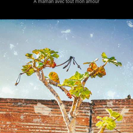
À maman avec tout mon amour