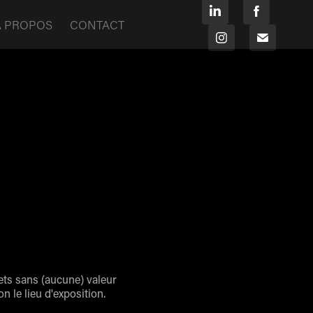
À PROPOS
CONTACT
jets sans (aucune) valeur
n le lieu d'exposition.